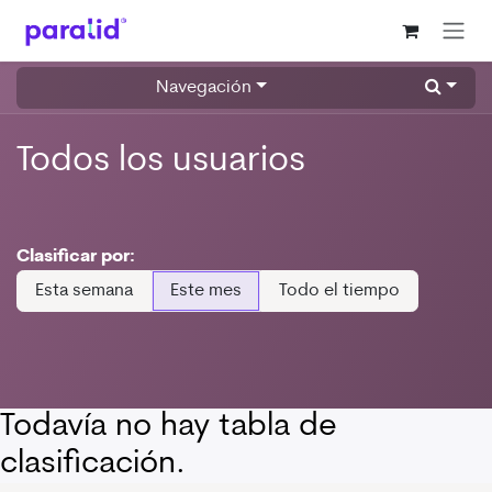
Ir al contenido
Navegación
Todos los usuarios
Clasificar por:
Esta semana
Este mes
Todo el tiempo
Todavía no hay tabla de
clasificación.