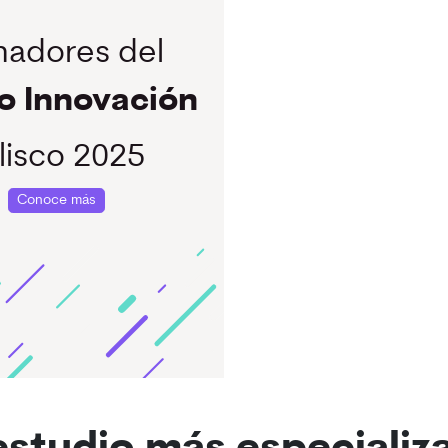
adores del
o Innovación
lisco 2025
Conoce más