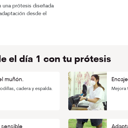
 una prótesis diseñada
 adaptación desde el
 el día 1 con tu prótesis
el muñón.
Encaje
rodillas, cadera y espalda.
Mejora t
 sensible
Adapta