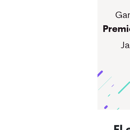
Gan
Premi
Ja