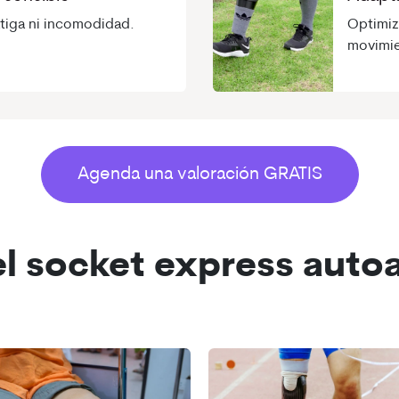
atiga ni incomodidad.
Optimiza
movimie
Agenda una valoración GRATIS
el socket express auto