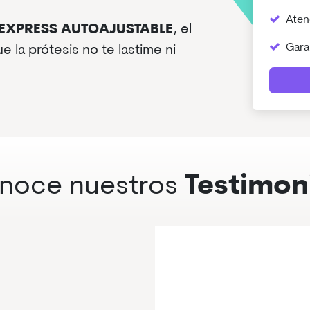
Atenc
EXPRESS AUTOAJUSTABLE
,
el
Garan
 la prótesis no te lastime ni
noce nuestros
Testimon