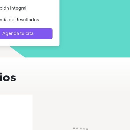
ión Integral
tía de Resultados
Agenda tu cita
ios