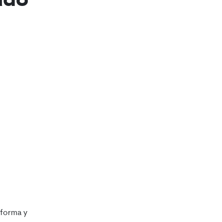
ado
 forma y