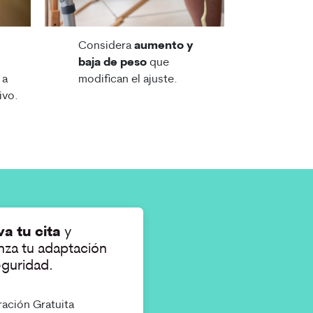
Considera
aumento y
baja de peso
que
 a
modifican el ajuste.
ivo.
va tu cita
y
za tu adaptación
guridad.
ación Gratuita