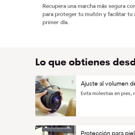
Recupera una marcha más segura con
para proteger tu muñón y facilitar tu
primer día.
Lo que obtienes desde
Ajuste al volumen d
Evita molestias en pies, 
Protección para piel